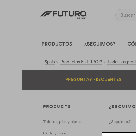
PRODUCTOS
¿SEGUIMOS?
CÓ
Spain
Productos FUTURO™
Todos los pr
PREGUNTAS FRECUENTES
PRODUCTS
¿SEGUIMO
Tobillos, pies y pierna
¿Seguimos?
Codo y brazo